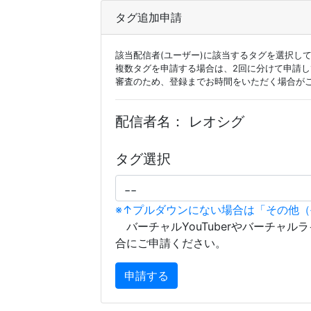
タグ追加申請
該当配信者(ユーザー)に該当するタグを選択し
複数タグを申請する場合は、2回に分けて申請
審査のため、登録までお時間をいただく場合が
配信者名：
レオシグ
タグ選択
※↑プルダウンにない場合は「その他
バーチャルYouTuberやバーチャル
合にご申請ください。
申請する