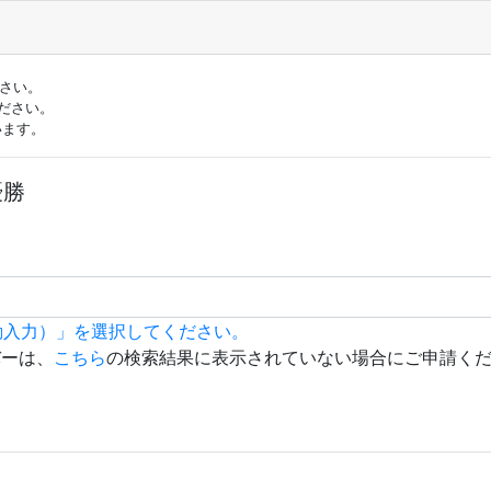
ださい。
ださい。
います。
優勝
動入力）」を選択してください。
バーは、
こちら
の検索結果に表示されていない場合にご申請く