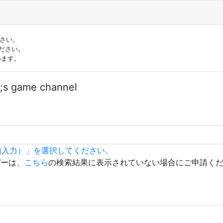
ださい。
ださい。
います。
s game channel
動入力）」を選択してください。
バーは、
こちら
の検索結果に表示されていない場合にご申請く