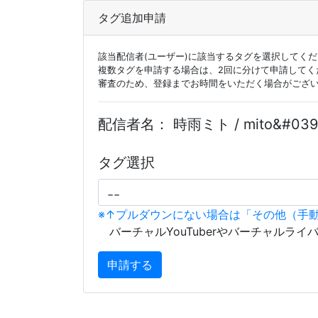
タグ追加申請
該当配信者(ユーザー)に該当するタグを選択してく
複数タグを申請する場合は、2回に分けて申請してく
審査のため、登録までお時間をいただく場合がござ
配信者名：
時雨ミト / mito&#039;
タグ選択
※↑プルダウンにない場合は「その他（手
バーチャルYouTuberやバーチャルライ
申請する