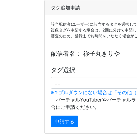
タグ追加申請
該当配信者(ユーザー)に該当するタグを選択し
複数タグを申請する場合は、2回に分けて申請
審査のため、登録までお時間をいただく場合が
配信者名：
祢子丸きりや
タグ選択
※↑プルダウンにない場合は「その他
バーチャルYouTuberやバーチャル
合にご申請ください。
申請する