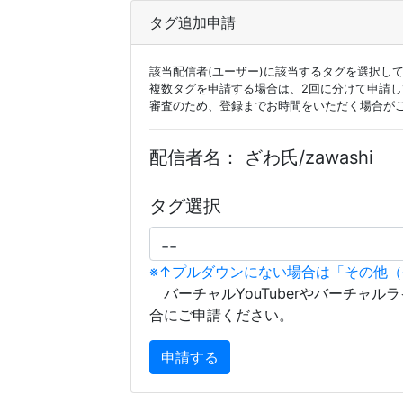
タグ追加申請
該当配信者(ユーザー)に該当するタグを選択し
複数タグを申請する場合は、2回に分けて申請
審査のため、登録までお時間をいただく場合が
配信者名：
ざわ氏/zawashi
タグ選択
※↑プルダウンにない場合は「その他
バーチャルYouTuberやバーチャル
合にご申請ください。
申請する