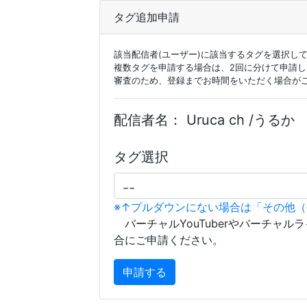
タグ追加申請
該当配信者(ユーザー)に該当するタグを選択し
複数タグを申請する場合は、2回に分けて申請
審査のため、登録までお時間をいただく場合が
配信者名：
Uruca ch /うるか
タグ選択
※↑プルダウンにない場合は「その他
バーチャルYouTuberやバーチャル
合にご申請ください。
申請する