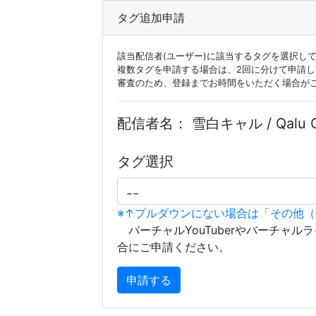
タグ追加申請
該当配信者(ユーザー)に該当するタグを選択し
複数タグを申請する場合は、2回に分けて申請
審査のため、登録までお時間をいただく場合が
配信者名：
雪白キャル / Qalu
タグ選択
※↑プルダウンにない場合は「その他
バーチャルYouTuberやバーチャル
合にご申請ください。
申請する