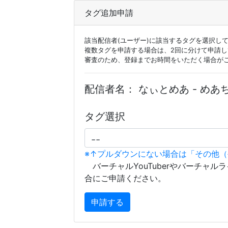
タグ追加申請
該当配信者(ユーザー)に該当するタグを選択し
複数タグを申請する場合は、2回に分けて申請
審査のため、登録までお時間をいただく場合が
配信者名：
なぃとめあ - めあち
タグ選択
※↑プルダウンにない場合は「その他
バーチャルYouTuberやバーチャル
合にご申請ください。
申請する