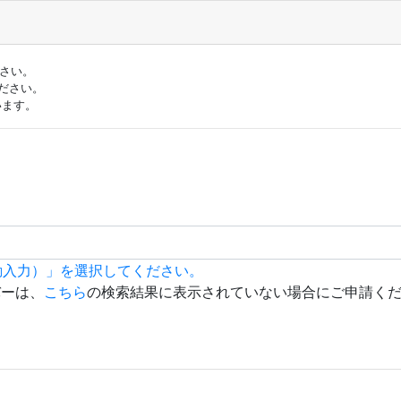
ださい。
ださい。
います。
動入力）」を選択してください。
バーは、
こちら
の検索結果に表示されていない場合にご申請く