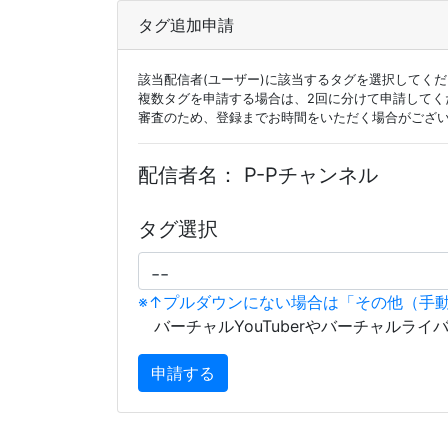
タグ追加申請
該当配信者(ユーザー)に該当するタグを選択してく
複数タグを申請する場合は、2回に分けて申請してく
審査のため、登録までお時間をいただく場合がござ
配信者名：
P-Pチャンネル
タグ選択
※↑プルダウンにない場合は「その他（手
バーチャルYouTuberやバーチャルライ
申請する