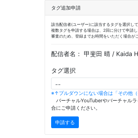
タグ追加申請
該当配信者(ユーザー)に該当するタグを選択し
複数タグを申請する場合は、2回に分けて申請
審査のため、登録までお時間をいただく場合が
配信者名：
甲斐田 晴 / Kaid
タグ選択
※↑プルダウンにない場合は「その他
バーチャルYouTuberやバーチャル
合にご申請ください。
申請する