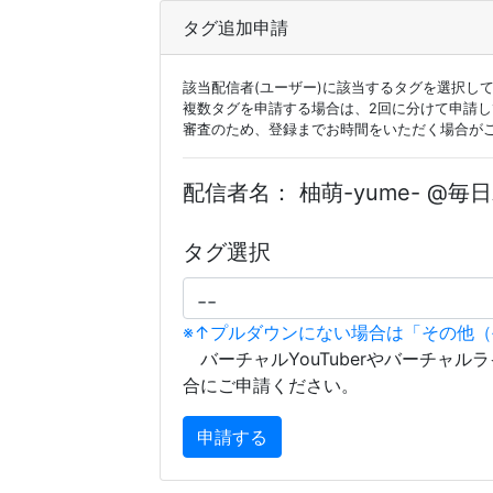
タグ追加申請
該当配信者(ユーザー)に該当するタグを選択し
複数タグを申請する場合は、2回に分けて申請
審査のため、登録までお時間をいただく場合が
配信者名：
柚萌-yume- @毎
タグ選択
※↑プルダウンにない場合は「その他
バーチャルYouTuberやバーチャル
合にご申請ください。
申請する