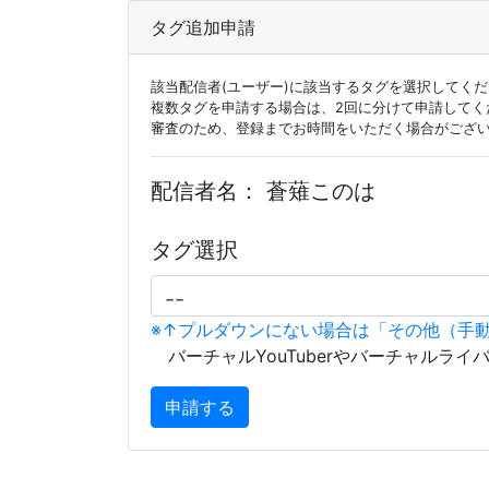
タグ追加申請
該当配信者(ユーザー)に該当するタグを選択してく
複数タグを申請する場合は、2回に分けて申請してく
審査のため、登録までお時間をいただく場合がござ
配信者名：
蒼薙このは
タグ選択
※↑プルダウンにない場合は「その他（手
バーチャルYouTuberやバーチャルライ
申請する