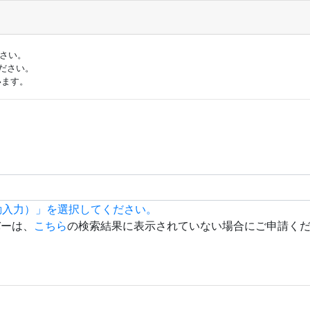
ださい。
ださい。
います。
動入力）」を選択してください。
バーは、
こちら
の検索結果に表示されていない場合にご申請く