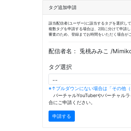
タグ追加申請
該当配信者(ユーザー)に該当するタグを選択し
複数タグを申請する場合は、2回に分けて申請
審査のため、登録までお時間をいただく場合が
配信者名：
兎桃みみこ /Mimiko
タグ選択
※↑プルダウンにない場合は「その他
バーチャルYouTuberやバーチャル
合にご申請ください。
申請する