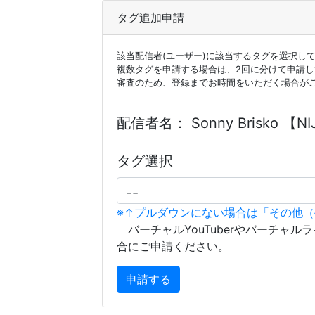
タグ追加申請
該当配信者(ユーザー)に該当するタグを選択し
複数タグを申請する場合は、2回に分けて申請
審査のため、登録までお時間をいただく場合が
配信者名：
Sonny Brisko 【NI
タグ選択
※↑プルダウンにない場合は「その他
バーチャルYouTuberやバーチャル
合にご申請ください。
申請する