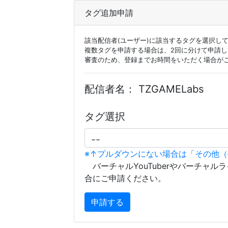
タグ追加申請
該当配信者(ユーザー)に該当するタグを選択し
複数タグを申請する場合は、2回に分けて申請
審査のため、登録までお時間をいただく場合が
配信者名：
TZGAMELabs
タグ選択
※↑プルダウンにない場合は「その他
バーチャルYouTuberやバーチャル
合にご申請ください。
申請する