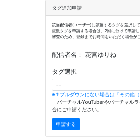
タグ追加申請
該当配信者(ユーザー)に該当するタグを選択し
複数タグを申請する場合は、2回に分けて申請
審査のため、登録までお時間をいただく場合が
配信者名：
花宮ゆりね
タグ選択
※↑プルダウンにない場合は「その他
バーチャルYouTuberやバーチャル
合にご申請ください。
申請する