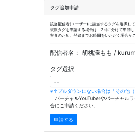
タグ追加申請
該当配信者(ユーザー)に該当するタグを選択し
複数タグを申請する場合は、2回に分けて申請
審査のため、登録までお時間をいただく場合が
配信者名：
胡桃澤もも / kurum
タグ選択
※↑プルダウンにない場合は「その他
バーチャルYouTuberやバーチャル
合にご申請ください。
申請する