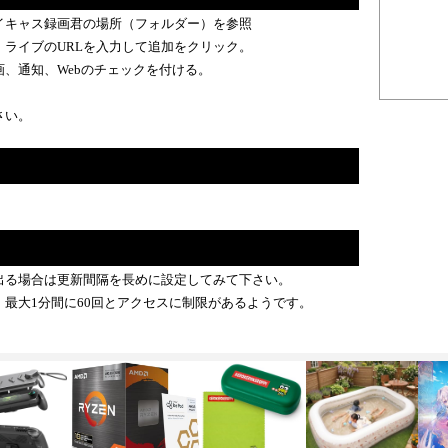
イキャス録画君の場所（フォルダー）を参照
、ライブのURLを入力して追加をクリック。
、通知、Webのチェックを付ける。
さい。
出る場合は更新間隔を長めに設定してみて下さい。
最大1分間に60回とアクセスに制限があるようです。